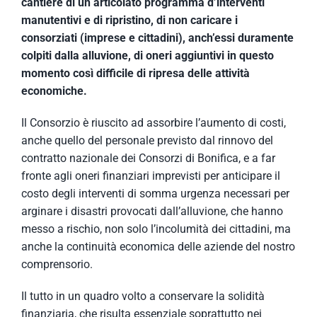
cantiere di un articolato programma d’interventi
manutentivi e di ripristino, di non caricare i
consorziati (imprese e cittadini), anch’essi duramente
colpiti dalla alluvione, di oneri aggiuntivi in questo
momento così difficile di ripresa delle attività
economiche.
Il Consorzio è riuscito ad assorbire l’aumento di costi,
anche quello del personale previsto dal rinnovo del
contratto nazionale dei Consorzi di Bonifica, e a far
fronte agli oneri finanziari imprevisti per anticipare il
costo degli interventi di somma urgenza necessari per
arginare i disastri provocati dall’alluvione, che hanno
messo a rischio, non solo l’incolumità dei cittadini, ma
anche la continuità economica delle aziende del nostro
comprensorio.
Il tutto in un quadro volto a conservare la solidità
finanziaria, che risulta essenziale soprattutto nei