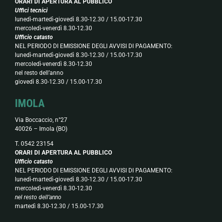
ORARI DI APERTURA AL PUBBLICO
Uffici tecnici
lunedì-martedì-giovedì 8.30-12.30 / 15.00-17.30
mercoledì-venerdì 8.30-12.30
Ufficio catasto
NEL PERIODO DI EMISSIONE DEGLI AVVISI DI PAGAMENTO:
lunedì-martedì-giovedì 8.30-12.30 / 15.00-17.30
mercoledì-venerdì 8.30-12.30
nel resto dell’anno
giovedì 8.30-12.30 / 15.00-17.30
IMOLA
Via Boccaccio, n°27
40026 – Imola (BO)
T. 0542 23154
ORARI DI APERTURA AL PUBBLICO
Ufficio catasto
NEL PERIODO DI EMISSIONE DEGLI AVVISI DI PAGAMENTO:
lunedì-martedì-giovedì 8.30-12.30 / 15.00-17.30
mercoledì-venerdì 8.30-12.30
nel resto dell’anno
martedì 8.30-12.30 / 15.00-17.30