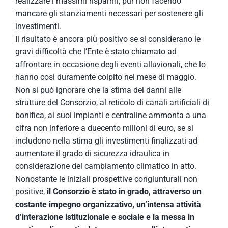
realizzare i massimi risparmi, pur non facendo
mancare gli stanziamenti necessari per sostenere gli
investimenti.
Il risultato è ancora più positivo se si considerano le
gravi difficoltà che l’Ente è stato chiamato ad
affrontare in occasione degli eventi alluvionali, che lo
hanno così duramente colpito nel mese di maggio.
Non si può ignorare che la stima dei danni alle
strutture del Consorzio, al reticolo di canali artificiali di
bonifica, ai suoi impianti e centraline ammonta a una
cifra non inferiore a duecento milioni di euro, se si
includono nella stima gli investimenti finalizzati ad
aumentare il grado di sicurezza idraulica in
considerazione del cambiamento climatico in atto.
Nonostante le iniziali prospettive congiunturali non
positive,
il Consorzio è stato in grado, attraverso un
costante impegno organizzativo, un’intensa attività
d’interazione istituzionale e sociale e la messa in