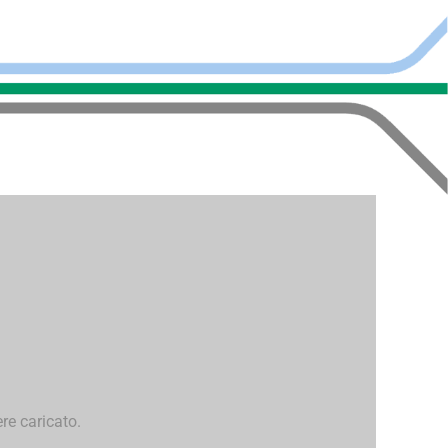
re caricato.