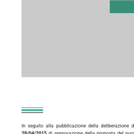
In seguito alla pubblicazione della deliberazione 
28/04/2015
di approvazione della proposta del nuovo