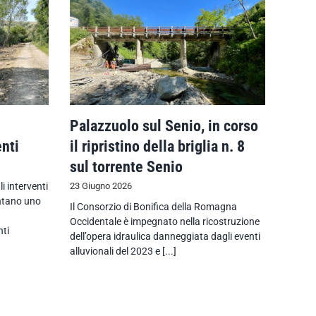
Palazzuolo sul Senio, in corso
enti
il ripristino della briglia n. 8
sul torrente Senio
 interventi
23 Giugno 2026
entano uno
Il Consorzio di Bonifica della Romagna
Occidentale è impegnato nella ricostruzione
nti
dell’opera idraulica danneggiata dagli eventi
alluvionali del 2023 e [...]