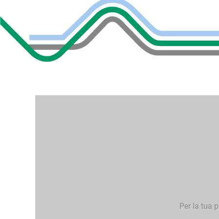
Per la tua 