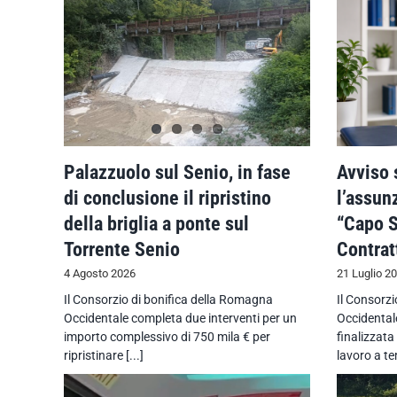
Palazzuolo sul Senio, in fase
Avviso 
di conclusione il ripristino
l’assun
della briglia a ponte sul
“Capo S
Torrente Senio
Contrat
4 Agosto 2026
21 Luglio 2
Il Consorzio di bonifica della Romagna
Il Consorz
Occidentale completa due interventi per un
Occidentale
importo complessivo di 750 mila € per
finalizzata
ripristinare [...]
lavoro a te