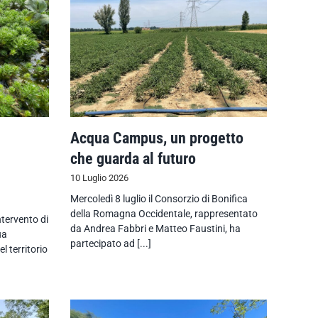
Acqua Campus, un progetto
che guarda al futuro
10 Luglio 2026
Mercoledì 8 luglio il Consorzio di Bonifica
della Romagna Occidentale, rappresentato
ntervento di
da Andrea Fabbri e Matteo Faustini, ha
ua
partecipato ad [...]
l territorio