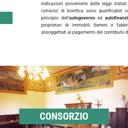
indicazioni provenienti dalle leggi statali
consorzi di bonifica sono qualificabili c
principio dell’
autogoverno
ed
autofinanz
proprietari di immobili (terreni e fabb
assoggettati al pagamento del contributo di
CONSORZIO