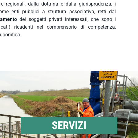
 e regionali, dalla dottrina e dalla giurisprudenza, i
ome enti pubblici a struttura associativa, retti dal
iamento
dei soggetti privati interessati, che sono i
ricati) ricadenti nel comprensorio di competenza,
 bonifica.
SERVIZI