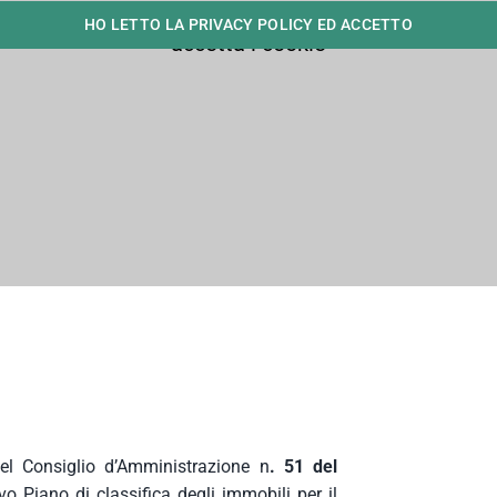
HO LETTO LA PRIVACY POLICY ED ACCETTO
del Consiglio d’Amministrazione n
. 51 del
 Piano di classifica degli immobili per il