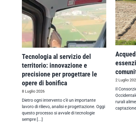
Acquedo
Tecnologia al servizio del
essenzi
territorio: innovazione e
comuni
precisione per progettare le
2 Luglio 20
opere di bonifica
Il Consorz
8 Luglio 2026
Occidentale
Dietro ogni intervento c'è un importante
rurali alim
lavoro di rilievo, analisi e progettazione. Oggi
captazione 
questo processo si avvale di tecnologie
sempre [...]