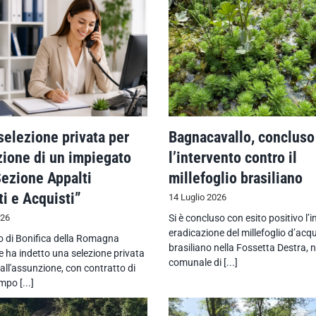
selezione privata per
Bagnacavallo, concluso
zione di un impiegato
l’intervento contro il
ezione Appalti
millefoglio brasiliano
ti e Acquisti”
14 Luglio 2026
026
Si è concluso con esito positivo l’i
eradicazione del millefoglio d’acq
io di Bonifica della Romagna
brasiliano nella Fossetta Destra, ne
 ha indetto una selezione privata
comunale di [...]
 all'assunzione, con contratto di
mpo [...]