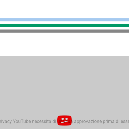
privacy YouTube necessita di una tua approvazione prima di esse