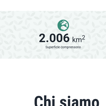
2.006
2
km
Superficie comprensorio
Chi siamo