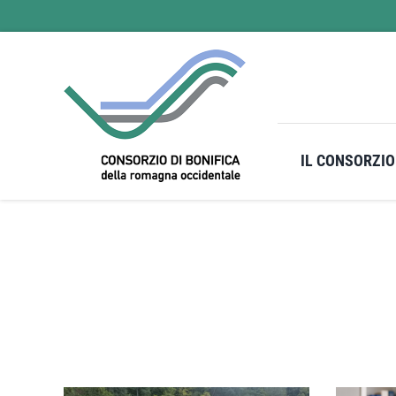
Salta
al
contenuto
IL CONSORZIO