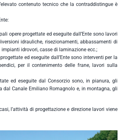
l’elevato contenuto tecnico che la contraddistingue è
Ente:
ipali opere progettate ed eseguite dall’Ente sono lavori
diversioni idrauliche, risezionamenti, abbassamenti di
di impianti idrovori, casse di laminazione ecc.;
 progettate ed eseguite dall’Ente sono interventi per la
ndici, per il contenimento delle frane, lavori sulla
ettate ed eseguite dal Consorzio sono, in pianura, gli
ata dal Canale Emiliano Romagnolo e, in montagna, gli
si, l’attività di progettazione e direzione lavori viene