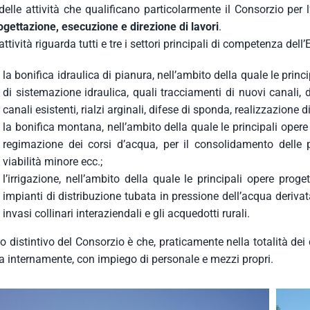
elle attività che qualificano particolarmente il Consorzio per 
ogettazione, esecuzione e direzione di lavori
.
attività riguarda tutti e tre i settori principali di competenza dell’
la bonifica idraulica di pianura, nell’ambito della quale le princ
di sistemazione idraulica, quali tracciamenti di nuovi canali, 
canali esistenti, rialzi arginali, difese di sponda, realizzazione 
la bonifica montana, nell’ambito della quale le principali opere
regimazione dei corsi d’acqua, per il consolidamento delle pe
viabilità minore ecc.;
l’irrigazione, nell’ambito della quale le principali opere prog
impianti di distribuzione tubata in pressione dell’acqua deriv
invasi collinari interaziendali e gli acquedotti rurali.
 distintivo del Consorzio è che, praticamente nella totalità dei ca
a internamente, con impiego di personale e mezzi propri.