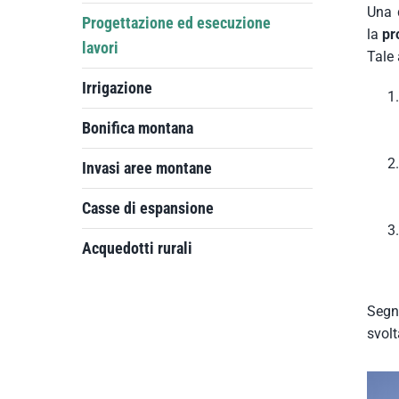
Una d
Progettazione ed esecuzione
la
pr
lavori
Tale 
Irrigazione
Bonifica montana
Invasi aree montane
Casse di espansione
Acquedotti rurali
Segno
svolt