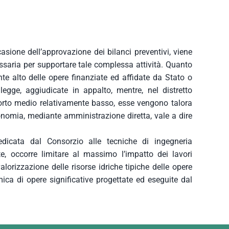
casione dell’approvazione dei bilanci preventivi, viene
ssaria per supportare tale complessa attività. Quanto
te alto delle opere finanziate ed affidate da Stato o
gge, aggiudicate in appalto, mentre, nel distretto
rto medio relativamente basso, esse vengono talora
economia, mediante amministrazione diretta, vale a dire
dedicata dal Consorzio alle tecniche di ingegneria
te, occorre limitare al massimo l’impatto dei lavori
alorizzazione delle risorse idriche tipiche delle opere
ica di opere significative progettate ed eseguite dal