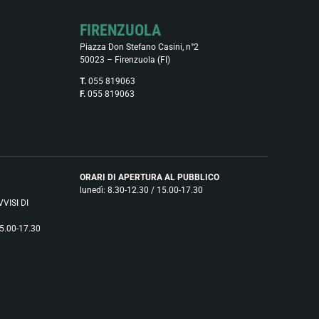
FIRENZUOLA
Piazza Don Stefano Casini, n°2
50023 – Firenzuola (FI)
T.
055 819063
F.
055 819063
ORARI DI APERTURA AL PUBBLICO
lunedì: 8.30-12.30 / 15.00-17.30
VISI DI
15.00-17.30