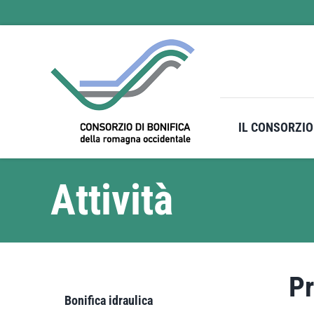
Salta
al
contenuto
IL CONSORZIO
Attività
Pr
Bonifica idraulica