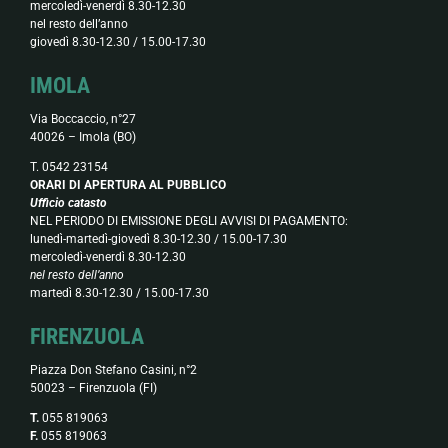
mercoledì-venerdì 8.30-12.30
nel resto dell’anno
giovedì 8.30-12.30 / 15.00-17.30
IMOLA
Via Boccaccio, n°27
40026 – Imola (BO)
T. 0542 23154
ORARI DI APERTURA AL PUBBLICO
Ufficio catasto
NEL PERIODO DI EMISSIONE DEGLI AVVISI DI PAGAMENTO:
lunedì-martedì-giovedì 8.30-12.30 / 15.00-17.30
mercoledì-venerdì 8.30-12.30
nel resto dell’anno
martedì 8.30-12.30 / 15.00-17.30
FIRENZUOLA
Piazza Don Stefano Casini, n°2
50023 – Firenzuola (FI)
T.
055 819063
F.
055 819063