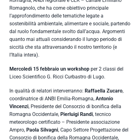
Romagna, ANBI regionale e CER – Canale Emiliano
Romagnolo, che ha come obiettivo principale
l’approfondimento delle tematiche legate a
sostenibilità ambientale, alimentare e sociale, partendo
dal ruolo fondamentale svolto dall’acqua. Argomenti
quanto mai attuali considerando il lungo periodo di
siccità che sta attraversando il nostro territorio (e
l’Italia intera).
Mercoledì 15 febbraio un workshop
per 2 classi del
Liceo Scientifico G. Ricci Curbastro di Lugo.
In qualità di relatori interverranno:
Raffaella Zucaro
,
coordinatrice di ANBI Emilia-Romagna,
Antonio
Vincenzi
, Presidente del Consorzio di bonifica della
Romagna Occidentale,
Pierluigi Randi
, tecnico
meteorologo certificato – Presidente associazione
Ampro,
Paola Silvagni
, Capo Settore Progettazione del
Consorzio di bonifica della Romagna Occidentale,