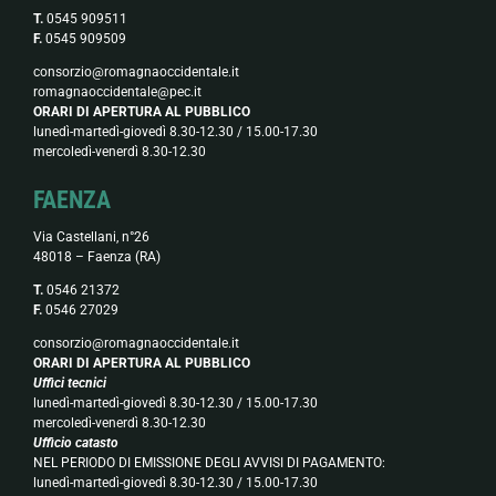
T.
0545 909511
F.
0545 909509
consorzio@romagnaoccidentale.it
romagnaoccidentale@pec.it
ORARI DI APERTURA AL PUBBLICO
lunedì-martedì-giovedì 8.30-12.30 / 15.00-17.30
mercoledì-venerdì 8.30-12.30
FAENZA
Via Castellani, n°26
48018 – Faenza (RA)
T.
0546 21372
F.
0546 27029
consorzio@romagnaoccidentale.it
ORARI DI APERTURA AL PUBBLICO
Uffici tecnici
lunedì-martedì-giovedì 8.30-12.30 / 15.00-17.30
mercoledì-venerdì 8.30-12.30
Ufficio catasto
NEL PERIODO DI EMISSIONE DEGLI AVVISI DI PAGAMENTO:
lunedì-martedì-giovedì 8.30-12.30 / 15.00-17.30