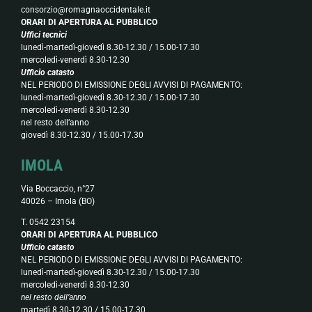
consorzio@romagnaoccidentale.it
ORARI DI APERTURA AL PUBBLICO
Uffici tecnici
lunedì-martedì-giovedì 8.30-12.30 / 15.00-17.30
mercoledì-venerdì 8.30-12.30
Ufficio catasto
NEL PERIODO DI EMISSIONE DEGLI AVVISI DI PAGAMENTO:
lunedì-martedì-giovedì 8.30-12.30 / 15.00-17.30
mercoledì-venerdì 8.30-12.30
nel resto dell’anno
giovedì 8.30-12.30 / 15.00-17.30
IMOLA
Via Boccaccio, n°27
40026 – Imola (BO)
T. 0542 23154
ORARI DI APERTURA AL PUBBLICO
Ufficio catasto
NEL PERIODO DI EMISSIONE DEGLI AVVISI DI PAGAMENTO:
lunedì-martedì-giovedì 8.30-12.30 / 15.00-17.30
mercoledì-venerdì 8.30-12.30
nel resto dell’anno
martedì 8.30-12.30 / 15.00-17.30