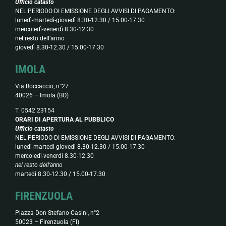
Ufficio catasto
NEL PERIODO DI EMISSIONE DEGLI AVVISI DI PAGAMENTO:
lunedì-martedì-giovedì 8.30-12.30 / 15.00-17.30
mercoledì-venerdì 8.30-12.30
nel resto dell’anno
giovedì 8.30-12.30 / 15.00-17.30
IMOLA
Via Boccaccio, n°27
40026 – Imola (BO)
T. 0542 23154
ORARI DI APERTURA AL PUBBLICO
Ufficio catasto
NEL PERIODO DI EMISSIONE DEGLI AVVISI DI PAGAMENTO:
lunedì-martedì-giovedì 8.30-12.30 / 15.00-17.30
mercoledì-venerdì 8.30-12.30
nel resto dell’anno
martedì 8.30-12.30 / 15.00-17.30
FIRENZUOLA
Piazza Don Stefano Casini, n°2
50023 – Firenzuola (FI)