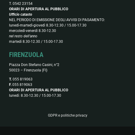
T. 0542 23154
ORARI DI APERTURA AL PUBBLICO
Ufficio catasto
NEL PERIODO DI EMISSIONE DEGLI AVVISI DI PAGAMENTO:
lunedì-martedì-giovedì 8.30-12.30 / 15.00-17.30
mercoledì-venerdì 8.30-12.30
nel resto dell’anno
martedì 8.30-12.30 / 15.00-17.30
FIRENZUOLA
Piazza Don Stefano Casini, n°2
50023 – Firenzuola (FI)
T.
055 819063
F.
055 819063
ORARI DI APERTURA AL PUBBLICO
lunedì: 8.30-12.30 / 15.00-17.30
GDPR e politiche privacy