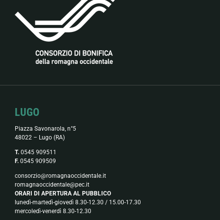
LUGO
Piazza Savonarola, n°5
48022 – Lugo (RA)
T.
0545 909511
F.
0545 909509
consorzio@romagnaoccidentale.it
romagnaoccidentale@pec.it
ORARI DI APERTURA AL PUBBLICO
lunedì-martedì-giovedì 8.30-12.30 / 15.00-17.30
mercoledì-venerdì 8.30-12.30