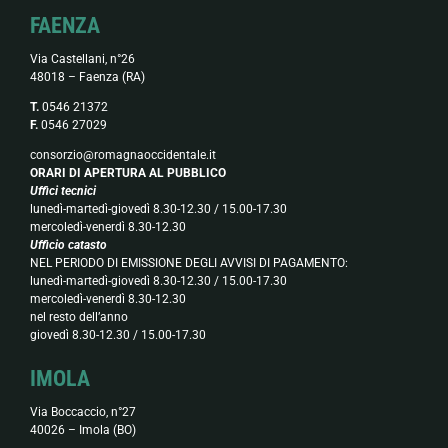
FAENZA
Via Castellani, n°26
48018 – Faenza (RA)
T.
0546 21372
F.
0546 27029
consorzio@romagnaoccidentale.it
ORARI DI APERTURA AL PUBBLICO
Uffici tecnici
lunedì-martedì-giovedì 8.30-12.30 / 15.00-17.30
mercoledì-venerdì 8.30-12.30
Ufficio catasto
NEL PERIODO DI EMISSIONE DEGLI AVVISI DI PAGAMENTO:
lunedì-martedì-giovedì 8.30-12.30 / 15.00-17.30
mercoledì-venerdì 8.30-12.30
nel resto dell’anno
giovedì 8.30-12.30 / 15.00-17.30
IMOLA
Via Boccaccio, n°27
40026 – Imola (BO)