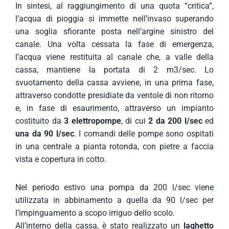
In sintesi, al raggiungimento di una quota “critica”,
l’acqua di pioggia si immette nell’invaso superando
una soglia sfiorante posta nell’argine sinistro del
canale. Una volta cessata la fase di emergenza,
l’acqua viene restituita al canale che, a valle della
cassa, mantiene la portata di 2 m3/sec. Lo
svuotamento della cassa avviene, in una prima fase,
attraverso condotte presidiate da ventole di non ritorno
e, in fase di esaurimento, attraverso un impianto
costituito da
3 elettropompe
, di cui
2 da 200 l/sec
ed
una da 90 l/sec
. I comandi delle pompe sono ospitati
in una centrale a pianta rotonda, con pietre a faccia
vista e copertura in cotto.
Nel periodo estivo una pompa da 200 l/sec viene
utilizzata in abbinamento a quella da 90 l/sec per
l’impinguamento a scopo irriguo dello scolo.
All’interno della cassa, è stato realizzato un
laghetto