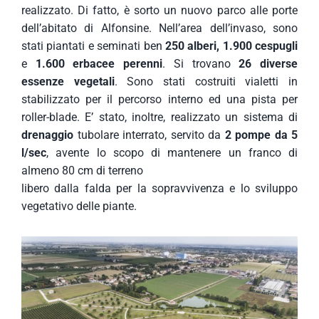
realizzato. Di fatto, è sorto un nuovo parco alle porte
dell’abitato di Alfonsine. Nell’area dell’invaso, sono
stati piantati e seminati ben
250 alberi, 1.900 cespugli
e
1.600 erbacee perenni
. Si trovano
26 diverse
essenze vegetali
. Sono stati costruiti vialetti in
stabilizzato per il percorso interno ed una pista per
roller-blade. E’ stato, inoltre, realizzato un sistema di
drenaggio
tubolare interrato, servito da
2 pompe da 5
l/sec
, avente lo scopo di mantenere un franco di
almeno 80 cm di terreno
libero dalla falda per la sopravvivenza e lo sviluppo
vegetativo delle piante.