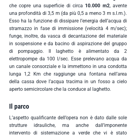
che copre una superficie di circa
10.000 m2
, avente
una profondità di 3,5 m (da più 0,5 a meno 3 m s.l.m.).
Esso ha la funzione di dissipare l’energia dell’acqua di
stramazzo in fase di immissione (velocità 4 m/sec);
funge, inoltre, da vasca di decantazione del materiale
in sospensione e da bacino di aspirazione del gruppo
di pompaggio. Il laghetto è alimentato da 2
elettropompe da 100 l/sec. Esse prelevano acqua da
un canale consorziale e la immettono in una condotta
lunga 1,2 Km che raggiunge una fontana nell’area
della cassa dove l’acqua tracima in un fosso a cielo
aperto semicircolare che la conduce al laghetto.
Il parco
L’aspetto qualificante dell’opera non è dato dalle sole
strutture idrauliche, ma anche dall’imponente
intervento di sistemazione a verde che vi è stato