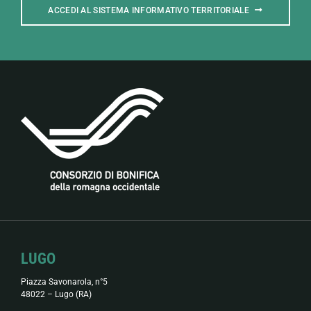
ACCEDI AL SISTEMA INFORMATIVO TERRITORIALE
LUGO
Piazza Savonarola, n°5
48022 – Lugo (RA)