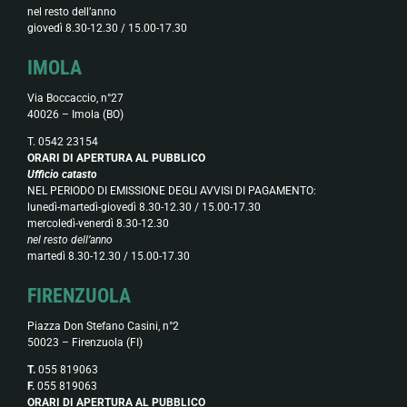
nel resto dell’anno
giovedì 8.30-12.30 / 15.00-17.30
IMOLA
Via Boccaccio, n°27
40026 – Imola (BO)
T. 0542 23154
ORARI DI APERTURA AL PUBBLICO
Ufficio catasto
NEL PERIODO DI EMISSIONE DEGLI AVVISI DI PAGAMENTO:
lunedì-martedì-giovedì 8.30-12.30 / 15.00-17.30
mercoledì-venerdì 8.30-12.30
nel resto dell’anno
martedì 8.30-12.30 / 15.00-17.30
FIRENZUOLA
Piazza Don Stefano Casini, n°2
50023 – Firenzuola (FI)
T.
055 819063
F.
055 819063
ORARI DI APERTURA AL PUBBLICO