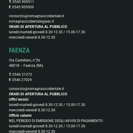
T.
0545 909511
F.
0545 909509
consorzio@romagnaoccidentale.it
romagnaoccidentale@pec.it
ORARI DI APERTURA AL PUBBLICO
lunedì-martedì-giovedì 8.30-12.30 / 15.00-17.30
mercoledì-venerdì 8.30-12.30
FAENZA
Via Castellani, n°26
48018 – Faenza (RA)
T.
0546 21372
F.
0546 27029
consorzio@romagnaoccidentale.it
ORARI DI APERTURA AL PUBBLICO
Uffici tecnici
lunedì-martedì-giovedì 8.30-12.30 / 15.00-17.30
mercoledì-venerdì 8.30-12.30
Ufficio catasto
NEL PERIODO DI EMISSIONE DEGLI AVVISI DI PAGAMENTO:
lunedì-martedì-giovedì 8.30-12.30 / 15.00-17.30
mercoledì-venerdì 8.30-12.30