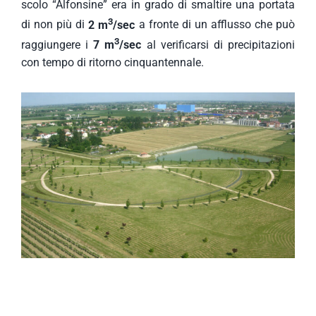
scolo “Alfonsine” era in grado di smaltire una portata
3
di non più di
2 m
/sec
a fronte di un afflusso che può
3
raggiungere i
7 m
/sec
al verificarsi di precipitazioni
con tempo di ritorno cinquantennale.