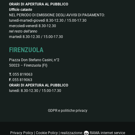
ORARI DI APERTURA AL PUBBLICO
Ufficio catasto
NEL PERIODO DI EMISSIONE DEGLI AVVISI DI PAGAMENTO:
lunedì-martedì-giovedì 8.30-12.30 / 15.00-17.30
mercoledì-venerdì 8.30-12.30
nel resto dell’anno
martedì 8.30-12.30 / 15.00-17.30
FIRENZUOLA
Piazza Don Stefano Casini, n°2
50023 – Firenzuola (FI)
T.
055 819063
F.
055 819063
ORARI DI APERTURA AL PUBBLICO
lunedì: 8.30-12.30 / 15.00-17.30
GDPR e politiche privacy
Privacy Policy
|
Cookie Policy
| realizzazione:
RAMA internet service