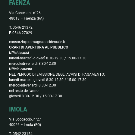
FAENZA
Via Castellani, n°26
48018 – Faenza (RA)
T.
0546 21372
F.
0546 27029
consorzio@romagnaoccidentale.it
ORARI DI APERTURA AL PUBBLICO
Uffici tecnici
lunedì-martedì-giovedì 8.30-12.30 / 15.00-17.30
mercoledì-venerdì 8.30-12.30
Ufficio catasto
NEL PERIODO DI EMISSIONE DEGLI AVVISI DI PAGAMENTO:
lunedì-martedì-giovedì 8.30-12.30 / 15.00-17.30
mercoledì-venerdì 8.30-12.30
nel resto dell’anno
giovedì 8.30-12.30 / 15.00-17.30
IMOLA
Via Boccaccio, n°27
40026 – Imola (BO)
T. 0542 23154