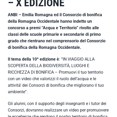
– X EDIZIONE
ANBI – Emilia Romagna ed il Consorzio di bonifica
della Romagna Occidentale hanno indetto un
concorso a premi “Acqua e Territorio” rivolto alle
classi delle scuole primarie e secondarie di primo
grado che rientrano nel comprensorio del Consorzio
di bonifica della Romagna Occidentale.
Il tema della 10^ edizione è
: “IN VIAGGIO ALLA
SCOPERTA DELLA BIODIVERSITÀ, LUOGHI E
RICCHEZZA DI BONIFICA – Promuovi il tuo territorio
con un video che valorizzi il ruolo dell’acqua e le
attività’ dei Consorzi di bonifica che migliorano il tuo
ambiente”.
Gli alunni, con il supporto degli insegnanti e i tutor dei
Consorzi, dovranno realizzare un video per promuovere
le eccellenze che rendono il nostro territorio di bonifica