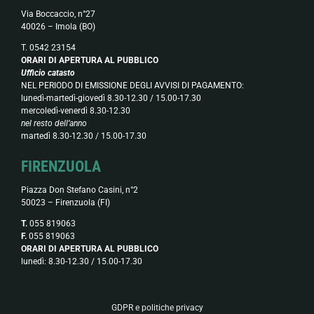
Via Boccaccio, n°27
40026 – Imola (BO)
T. 0542 23154
ORARI DI APERTURA AL PUBBLICO
Ufficio catasto
NEL PERIODO DI EMISSIONE DEGLI AVVISI DI PAGAMENTO:
lunedì-martedì-giovedì 8.30-12.30 / 15.00-17.30
mercoledì-venerdì 8.30-12.30
nel resto dell’anno
martedì 8.30-12.30 / 15.00-17.30
FIRENZUOLA
Piazza Don Stefano Casini, n°2
50023 – Firenzuola (FI)
T.
055 819063
F.
055 819063
ORARI DI APERTURA AL PUBBLICO
lunedì: 8.30-12.30 / 15.00-17.30
GDPR e politiche privacy