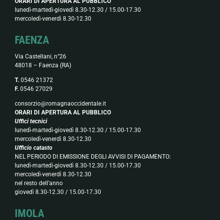
ORARI DI APERTURA AL PUBBLICO
lunedì-martedì-giovedì 8.30-12.30 / 15.00-17.30
mercoledì-venerdì 8.30-12.30
FAENZA
Via Castellani, n°26
48018 – Faenza (RA)
T.
0546 21372
F.
0546 27029
consorzio@romagnaoccidentale.it
ORARI DI APERTURA AL PUBBLICO
Uffici tecnici
lunedì-martedì-giovedì 8.30-12.30 / 15.00-17.30
mercoledì-venerdì 8.30-12.30
Ufficio catasto
NEL PERIODO DI EMISSIONE DEGLI AVVISI DI PAGAMENTO:
lunedì-martedì-giovedì 8.30-12.30 / 15.00-17.30
mercoledì-venerdì 8.30-12.30
nel resto dell’anno
giovedì 8.30-12.30 / 15.00-17.30
IMOLA