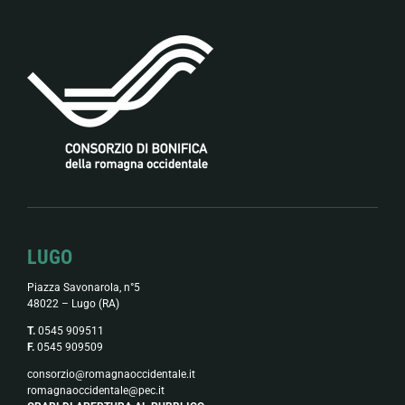
LUGO
Piazza Savonarola, n°5
48022 – Lugo (RA)
T.
0545 909511
F.
0545 909509
consorzio@romagnaoccidentale.it
romagnaoccidentale@pec.it