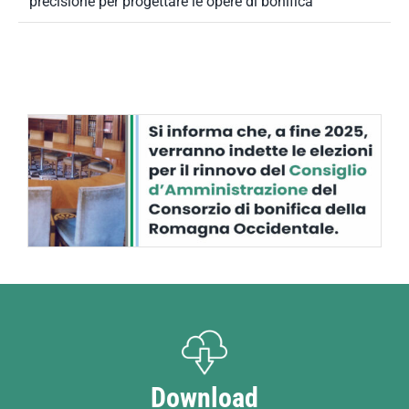
precisione per progettare le opere di bonifica
Download