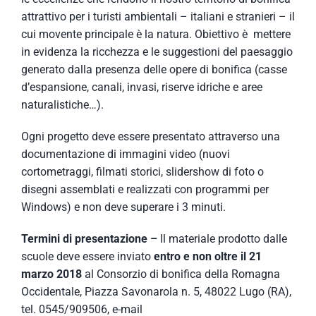
attrattivo per i turisti ambientali – italiani e stranieri – il
cui movente principale è la natura. Obiettivo è mettere
in evidenza la ricchezza e le suggestioni del paesaggio
generato dalla presenza delle opere di bonifica (casse
d’espansione, canali, invasi, riserve idriche e aree
naturalistiche…).
Ogni progetto deve essere presentato attraverso una
documentazione di immagini video (nuovi
cortometraggi, filmati storici, slidershow di foto o
disegni assemblati e realizzati con programmi per
Windows) e non deve superare i 3 minuti.
Termini di presentazione –
Il materiale prodotto dalle
scuole deve essere inviato
entro e non oltre il 21
marzo 2018
al Consorzio di bonifica della Romagna
Occidentale, Piazza Savonarola n. 5, 48022 Lugo (RA),
tel. 0545/909506, e-mail