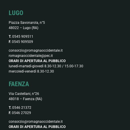
LUGO
Piazza Savonarola, n°5
48022 – Lugo (RA)
T.
0545 909511
F.
0545 909509
consorzio@romagnaoccidentale.it
romagnaoccidentale@pec.it
ORARI DI APERTURA AL PUBBLICO
lunedì-martedì-giovedì 8.30-12.30 / 15.00-17.30
mercoledì-venerdì 8.30-12.30
FAENZA
Via Castellani, n°26
48018 – Faenza (RA)
T.
0546 21372
F.
0546 27029
consorzio@romagnaoccidentale.it
ORARI DI APERTURA AL PUBBLICO