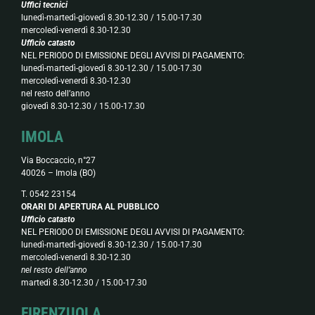
Uffici tecnici
lunedì-martedì-giovedì 8.30-12.30 / 15.00-17.30
mercoledì-venerdì 8.30-12.30
Ufficio catasto
NEL PERIODO DI EMISSIONE DEGLI AVVISI DI PAGAMENTO:
lunedì-martedì-giovedì 8.30-12.30 / 15.00-17.30
mercoledì-venerdì 8.30-12.30
nel resto dell’anno
giovedì 8.30-12.30 / 15.00-17.30
IMOLA
Via Boccaccio, n°27
40026 – Imola (BO)
T. 0542 23154
ORARI DI APERTURA AL PUBBLICO
Ufficio catasto
NEL PERIODO DI EMISSIONE DEGLI AVVISI DI PAGAMENTO:
lunedì-martedì-giovedì 8.30-12.30 / 15.00-17.30
mercoledì-venerdì 8.30-12.30
nel resto dell’anno
martedì 8.30-12.30 / 15.00-17.30
FIRENZUOLA