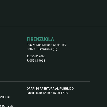
FIRENZUOLA
Piazza Don Stefano Casini, n°2
50023 – Firenzuola (FI)
T.
055 819063
F.
055 819063
ORARI DI APERTURA AL PUBBLICO
lunedì: 8.30-12.30 / 15.00-17.30
VISI DI
15.00-17.30