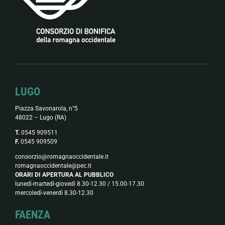
LUGO
Piazza Savonarola, n°5
48022 – Lugo (RA)
T.
0545 909511
F.
0545 909509
consorzio@romagnaoccidentale.it
romagnaoccidentale@pec.it
ORARI DI APERTURA AL PUBBLICO
lunedì-martedì-giovedì 8.30-12.30 / 15.00-17.30
mercoledì-venerdì 8.30-12.30
FAENZA