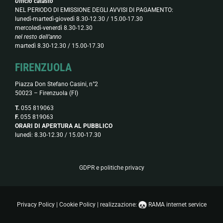
Ufficio catasto
NEL PERIODO DI EMISSIONE DEGLI AVVISI DI PAGAMENTO:
lunedì-martedì-giovedì 8.30-12.30 / 15.00-17.30
mercoledì-venerdì 8.30-12.30
nel resto dell’anno
martedì 8.30-12.30 / 15.00-17.30
FIRENZUOLA
Piazza Don Stefano Casini, n°2
50023 – Firenzuola (FI)
T.
055 819063
F.
055 819063
ORARI DI APERTURA AL PUBBLICO
lunedì: 8.30-12.30 / 15.00-17.30
GDPR e politiche privacy
Privacy Policy
|
Cookie Policy
| realizzazione:
RAMA internet service