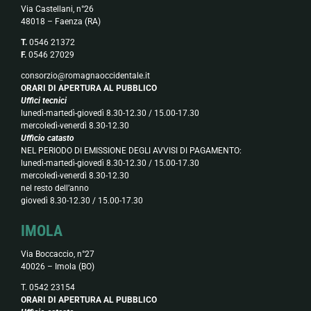
Via Castellani, n°26
48018 – Faenza (RA)
T.
0546 21372
F.
0546 27029
consorzio@romagnaoccidentale.it
ORARI DI APERTURA AL PUBBLICO
Uffici tecnici
lunedì-martedì-giovedì 8.30-12.30 / 15.00-17.30
mercoledì-venerdì 8.30-12.30
Ufficio catasto
NEL PERIODO DI EMISSIONE DEGLI AVVISI DI PAGAMENTO:
lunedì-martedì-giovedì 8.30-12.30 / 15.00-17.30
mercoledì-venerdì 8.30-12.30
nel resto dell’anno
giovedì 8.30-12.30 / 15.00-17.30
IMOLA
Via Boccaccio, n°27
40026 – Imola (BO)
T. 0542 23154
ORARI DI APERTURA AL PUBBLICO