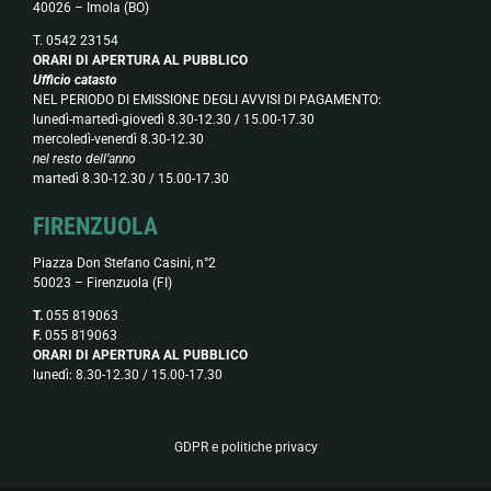
40026 – Imola (BO)
T. 0542 23154
ORARI DI APERTURA AL PUBBLICO
Ufficio catasto
NEL PERIODO DI EMISSIONE DEGLI AVVISI DI PAGAMENTO:
lunedì-martedì-giovedì 8.30-12.30 / 15.00-17.30
mercoledì-venerdì 8.30-12.30
nel resto dell’anno
martedì 8.30-12.30 / 15.00-17.30
FIRENZUOLA
Piazza Don Stefano Casini, n°2
50023 – Firenzuola (FI)
T.
055 819063
F.
055 819063
ORARI DI APERTURA AL PUBBLICO
lunedì: 8.30-12.30 / 15.00-17.30
GDPR e politiche privacy