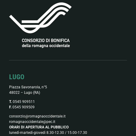
LUGO
Piazza Savonarola, n°5
48022 – Lugo (RA)
T.
0545 909511
F.
0545 909509
consorzio@romagnaoccidentale.it
romagnaoccidentale@pec.it
ORARI DI APERTURA AL PUBBLICO
lunedì-martedì-giovedì 8.30-12.30 / 15.00-17.30