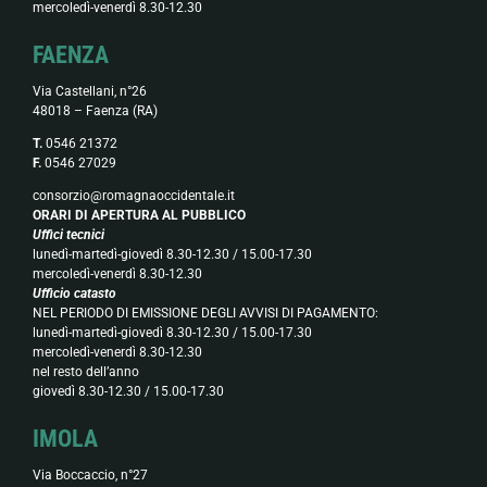
mercoledì-venerdì 8.30-12.30
FAENZA
Via Castellani, n°26
48018 – Faenza (RA)
T.
0546 21372
F.
0546 27029
consorzio@romagnaoccidentale.it
ORARI DI APERTURA AL PUBBLICO
Uffici tecnici
lunedì-martedì-giovedì 8.30-12.30 / 15.00-17.30
mercoledì-venerdì 8.30-12.30
Ufficio catasto
NEL PERIODO DI EMISSIONE DEGLI AVVISI DI PAGAMENTO:
lunedì-martedì-giovedì 8.30-12.30 / 15.00-17.30
mercoledì-venerdì 8.30-12.30
nel resto dell’anno
giovedì 8.30-12.30 / 15.00-17.30
IMOLA
Via Boccaccio, n°27