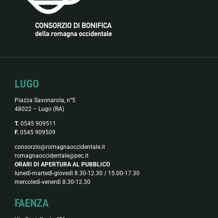
LUGO
Piazza Savonarola, n°5
48022 – Lugo (RA)
T.
0545 909511
F.
0545 909509
consorzio@romagnaoccidentale.it
romagnaoccidentale@pec.it
ORARI DI APERTURA AL PUBBLICO
lunedì-martedì-giovedì 8.30-12.30 / 15.00-17.30
mercoledì-venerdì 8.30-12.30
FAENZA