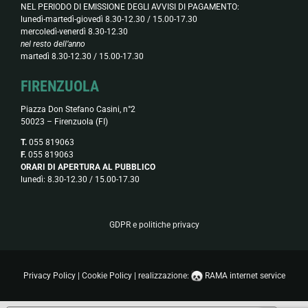
NEL PERIODO DI EMISSIONE DEGLI AVVISI DI PAGAMENTO:
lunedì-martedì-giovedì 8.30-12.30 / 15.00-17.30
mercoledì-venerdì 8.30-12.30
nel resto dell’anno
martedì 8.30-12.30 / 15.00-17.30
FIRENZUOLA
Piazza Don Stefano Casini, n°2
50023 – Firenzuola (FI)
T.
055 819063
F.
055 819063
ORARI DI APERTURA AL PUBBLICO
lunedì: 8.30-12.30 / 15.00-17.30
GDPR e politiche privacy
Privacy Policy
|
Cookie Policy
| realizzazione:
RAMA internet service