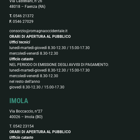
Via Castellani, n°26
48018 – Faenza (RA)
T.
0546 21372
F.
0546 27029
consorzio@romagnaoccidentale.it
ORARI DI APERTURA AL PUBBLICO
Uffici tecnici
lunedì-martedì-giovedì 8.30-12.30 / 15.00-17.30
mercoledì-venerdì 8.30-12.30
Ufficio catasto
NEL PERIODO DI EMISSIONE DEGLI AVVISI DI PAGAMENTO:
lunedì-martedì-giovedì 8.30-12.30 / 15.00-17.30
mercoledì-venerdì 8.30-12.30
nel resto dell’anno
giovedì 8.30-12.30 / 15.00-17.30
IMOLA
Via Boccaccio, n°27
40026 – Imola (BO)
T. 0542 23154
ORARI DI APERTURA AL PUBBLICO
Ufficio catasto