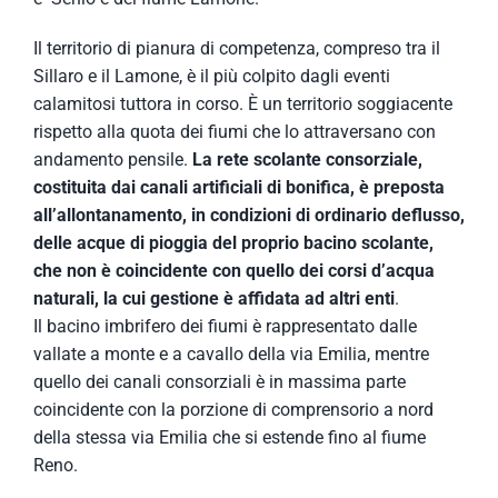
Il territorio di pianura di competenza, compreso tra il
Sillaro e il Lamone, è il più colpito dagli eventi
calamitosi tuttora in corso. È un territorio soggiacente
rispetto alla quota dei fiumi che lo attraversano con
andamento pensile.
La rete scolante consorziale,
costituita dai canali artificiali di bonifica, è preposta
all’allontanamento, in condizioni di ordinario deflusso,
delle acque di pioggia del proprio bacino scolante,
che non è coincidente con quello dei corsi d’acqua
naturali, la cui gestione è affidata ad altri enti
.
Il bacino imbrifero dei fiumi è rappresentato dalle
vallate a monte e a cavallo della via Emilia, mentre
quello dei canali consorziali è in massima parte
coincidente con la porzione di comprensorio a nord
della stessa via Emilia che si estende fino al fiume
Reno.