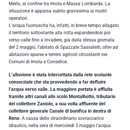
Merlo, al confine tra Imola e Massa Lombarda. La
situazione è apparsa subito gravissima ai nostri
operatori.
L’acqua fuoriuscita ha, infatti, in breve tempo allagato
il territorio sottostante alla rotta espandendosi poi
verso valle fino a invadere, già dalla stessa giornata
del 2 maggio, l’abitato di Spazzate Sassatelli, oltre ad
abitazioni sparse e terreni agricoli circostanti nei
Comuni di Imola e Conselice.
L’alluvione è stata intercettata dalla rete scolante
consorziale che sta provvedendo a far defluire
l’acqua verso valle. La maggiore portata è affluita
tramite altri canali allo scolo Montalbotto, tributario
del collettore Zaniolo, a sua volta affluente del
collettore generale Canale di bonifica in destra di
Reno
. A causa dello straordinario sovraccarico
idraulico, nella sera di mercoledì 3 maggio l’acqua