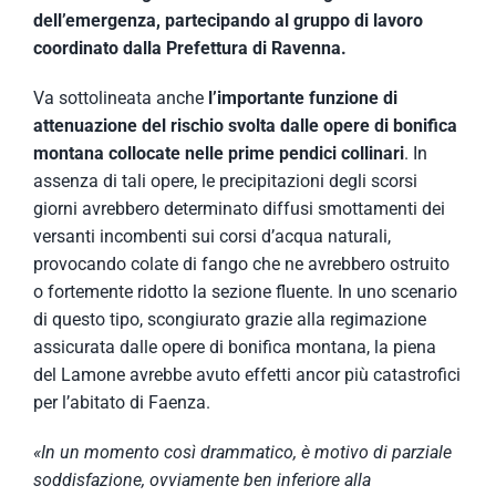
dell’emergenza, partecipando al gruppo di lavoro
coordinato dalla Prefettura di Ravenna.
Va sottolineata anche
l’importante funzione di
attenuazione del rischio svolta dalle opere di bonifica
montana collocate nelle prime pendici collinari
. In
assenza di tali opere, le precipitazioni degli scorsi
giorni avrebbero determinato diffusi smottamenti dei
versanti incombenti sui corsi d’acqua naturali,
provocando colate di fango che ne avrebbero ostruito
o fortemente ridotto la sezione fluente. In uno scenario
di questo tipo, scongiurato grazie alla regimazione
assicurata dalle opere di bonifica montana, la piena
del Lamone avrebbe avuto effetti ancor più catastrofici
per l’abitato di Faenza.
«
In un momento così drammatico, è motivo di parziale
soddisfazione, ovviamente ben inferiore alla