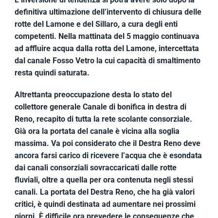
definitiva ultimazione dell’intervento di chiusura delle
rotte del Lamone e del Sillaro, a cura degli enti
competenti. Nella mattinata del 5 maggio continuava
ad affluire acqua dalla rotta del Lamone, intercettata
dal canale Fosso Vetro la cui capacità di smaltimento
resta quindi saturata.
Altrettanta preoccupazione desta lo stato del
collettore generale Canale di bonifica in destra di
Reno, recapito di tutta la rete scolante consorziale.
Già ora la portata del canale è vicina alla soglia
massima. Va poi considerato che il Destra Reno deve
ancora farsi carico di ricevere l’acqua che è esondata
dai canali consorziali sovraccaricati dalle rotte
fluviali, oltre a quella per ora contenuta negli stessi
canali. La portata del Destra Reno, che ha già valori
critici, è quindi destinata ad aumentare nei prossimi
giorni. È difficile ora prevedere le conseguenze che