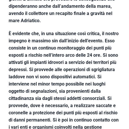
dipenderanno anche dall’andamento della marea,
avendo il collettore un recapito finale a gravità nel
mare Adriatico.
È evidente che, in una situazione così critica, il nostro
impegno è massimo sin dall’inizio dell’evento. Esso
consiste in un continuo monitoraggio dei punti più
esposti a rischio nell’intero arco delle 24 ore. Si sono
attivati gli impianti idrovori a servizio dei territori più
depressi. Si provvede alle operazioni di sgrigliatura
laddove non vi sono dispositivi automatici. Si
interviene nel minor tempo possibile nei luoghi
oggetto di segnalazioni, sia provenienti
dalla
cittadinanza sia dagli stessi addetti consorziali. Si
provvede, dove è necessario, a realizzare saccate e
coronelle a protezione dei punti più esposti al rischio
di danni permanenti. Si è poi in continuo contatto con
i vari enti e organismi coinvolti nella gestione