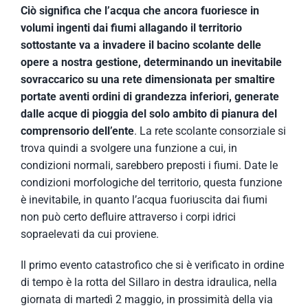
Ciò significa che l’acqua che ancora fuoriesce in
volumi ingenti dai fiumi allagando il territorio
sottostante va a invadere il bacino scolante delle
opere a nostra gestione, determinando un inevitabile
sovraccarico su una rete dimensionata per smaltire
portate aventi ordini di grandezza inferiori, generate
dalle acque di pioggia del solo ambito di pianura del
comprensorio dell’ente
. La rete scolante consorziale si
trova quindi a svolgere una funzione a cui, in
condizioni normali, sarebbero preposti i fiumi. Date le
condizioni morfologiche del territorio, questa funzione
è inevitabile, in quanto l’acqua fuoriuscita dai fiumi
non può certo defluire attraverso i corpi idrici
sopraelevati da cui proviene.
Il primo evento catastrofico che si è verificato in ordine
di tempo è la rotta del Sillaro in destra idraulica, nella
giornata di martedì 2 maggio, in prossimità della via