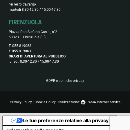
nel resto dell’anno
martedì 8.30-12.30 / 15.00-17.30
FIRENZUOLA
Piazza Don Stefano Casini, n°2
50023 – Firenzuola (FI)
T.
055 819063
F.
055 819063
ORARI DI APERTURA AL PUBBLICO
lunedì: 8.30-12.30 / 15.00-17.30
GDPR e politiche privacy
Privacy Policy
|
Cookie Policy
| realizzazione:
RAMA internet service
Le tue preferenze relative alla privacy