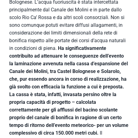
Bolognese. L’acqua fuoriuscita è stata intercettata
principalmente dal Canale dei Molini e in parte dallo
scolo Rio Ca’ Rossa e da altri scoli consorziali. Non si
sono comunque potuti evitare diffusi allagamenti, in
considerazione dei limiti dimensionali della rete di
bonifica rispetto alle portate dei corsi d’acqua naturali
in condizioni di piena.
Ha significativamente
contribuito ad attenuare le conseguenze dell’evento
la laminazione avvenuta nella cassa
d’espansione del
Canale dei Molini, tra Castel Bolognese e Solarolo,
che, pur essendo ancora in corso di realizzazione, ha
già svolto con efficacia la funzione a cui è preposta.
La cassa è stata, infatti, invasata persino oltre la
propria capacità di progetto – calcolata
correttamente per gli afflussi del bacino scolante
proprio del canale di bonifica in ragione di un certo
tempo di ritorno dell’evento meteorico- per un volume
complessivo di circa 150.000 metri cubi.
Il