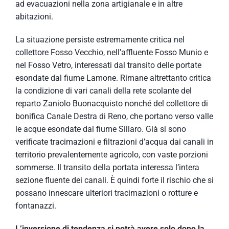
ad evacuazioni nella zona artigianale e in altre
abitazioni.
La situazione persiste estremamente critica nel
collettore Fosso Vecchio, nell’affluente Fosso Munio e
nel Fosso Vetro, interessati dal transito delle portate
esondate dal fiume Lamone. Rimane altrettanto critica
la condizione di vari canali della rete scolante del
reparto Zaniolo Buonacquisto nonché del collettore di
bonifica Canale Destra di Reno, che portano verso valle
le acque esondate dal fiume Sillaro. Già si sono
verificate tracimazioni e filtrazioni d’acqua dai canali in
territorio prevalentemente agricolo, con vaste porzioni
sommerse. Il transito della portata interessa l’intera
sezione fluente dei canali. È quindi forte il rischio che si
possano innescare ulteriori tracimazioni o rotture e
fontanazzi.
L’inversione di tendenza si potrà avere solo dopo la