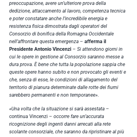
preoccupazione, avere un’ulteriore prova della
dedizione, attaccamento al lavoro, competenza tecnica
e poter constatare anche l’incredibile energia e
resistenza fisica dimostrata dagli operatori del
Consorzio di bonifica della Romagna Occidentale
nell’affrontare questa emergenza
–
afferma il
Presidente Antonio Vincenzi
–
Si attendono giorni in
cui le opere in gestione al Consorzio saranno messe a
dura prova. È bene che tutta la popolazione sappia che
queste opere hanno subito e non provocato gli eventi e
che, senza di esse, le condizioni di allagamento del
territorio di pianura determinate dalle rotte dei fiumi
sarebbero permanenti e non temporanee
»
.
«
Una volta che la situazione si sarà assestata
–
continua Vincenzi –
occorre fare un’accurata
ricognizione degli ingenti danni arrecati alla rete
scolante consorziale, che saranno da ripristinare al più