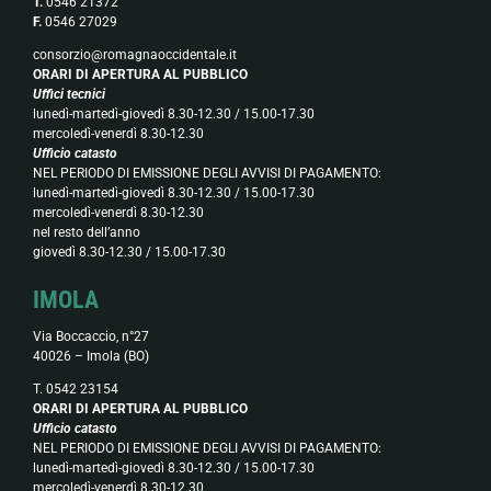
T.
0546 21372
F.
0546 27029
consorzio@romagnaoccidentale.it
ORARI DI APERTURA AL PUBBLICO
Uffici tecnici
lunedì-martedì-giovedì 8.30-12.30 / 15.00-17.30
mercoledì-venerdì 8.30-12.30
Ufficio catasto
NEL PERIODO DI EMISSIONE DEGLI AVVISI DI PAGAMENTO:
lunedì-martedì-giovedì 8.30-12.30 / 15.00-17.30
mercoledì-venerdì 8.30-12.30
nel resto dell’anno
giovedì 8.30-12.30 / 15.00-17.30
IMOLA
Via Boccaccio, n°27
40026 – Imola (BO)
T. 0542 23154
ORARI DI APERTURA AL PUBBLICO
Ufficio catasto
NEL PERIODO DI EMISSIONE DEGLI AVVISI DI PAGAMENTO:
lunedì-martedì-giovedì 8.30-12.30 / 15.00-17.30
mercoledì-venerdì 8.30-12.30