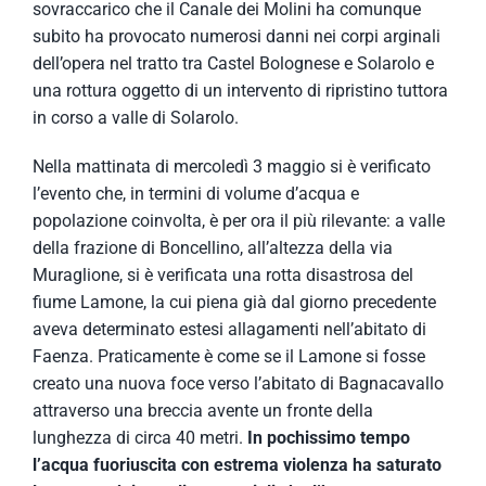
sovraccarico che il Canale dei Molini ha comunque
subito ha provocato numerosi danni nei corpi arginali
dell’opera nel tratto tra Castel Bolognese e Solarolo e
una rottura oggetto di un intervento di ripristino tuttora
in corso a valle di Solarolo.
Nella mattinata di mercoledì 3 maggio si è verificato
l’evento che, in termini di volume d’acqua e
popolazione coinvolta, è per ora il più rilevante: a valle
della frazione di Boncellino, all’altezza della via
Muraglione, si è verificata una rotta disastrosa del
fiume Lamone, la cui piena già dal giorno precedente
aveva determinato estesi allagamenti nell’abitato di
Faenza. Praticamente è come se il Lamone si fosse
creato una nuova foce verso l’abitato di Bagnacavallo
attraverso una breccia avente un fronte della
lunghezza di circa 40 metri.
In pochissimo tempo
l’acqua fuoriuscita con estrema violenza ha saturato