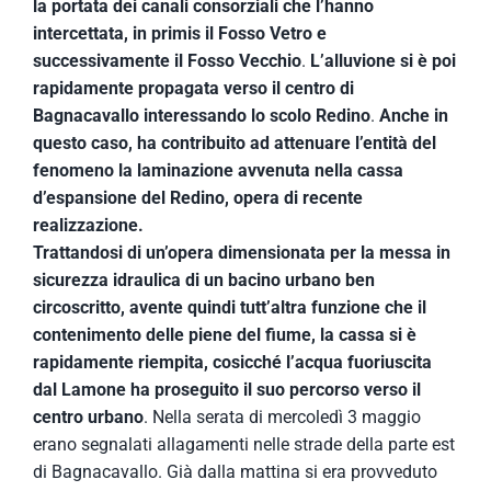
la portata dei canali consorziali che l’hanno
intercettata, in primis il Fosso Vetro e
successivamente il Fosso Vecchio
.
L’alluvione si è poi
rapidamente propagata verso il centro di
Bagnacavallo interessando lo scolo Redino
.
Anche in
questo caso, ha contribuito ad attenuare l’entità del
fenomeno la laminazione avvenuta nella cassa
d’espansione del Redino, opera di recente
realizzazione.
Trattandosi di un’opera dimensionata per la messa in
sicurezza idraulica di un bacino urbano ben
circoscritto, avente quindi tutt’altra funzione che il
contenimento delle piene del fiume, la cassa si è
rapidamente riempita, cosicché l’acqua fuoriuscita
dal Lamone ha proseguito il suo percorso verso il
centro urbano
. Nella serata di mercoledì 3 maggio
erano segnalati allagamenti nelle strade della parte est
di Bagnacavallo. Già dalla mattina si era provveduto