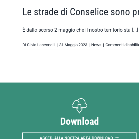
Le strade di Conselice sono p
È dallo scorso 2 maggio che il nostro territorio sta [...]
Di
Silvia Lanconelli
|
31 Maggio 2023
|
News
|
Commenti disabilita
Download
ACCEDI ALLA NOSTRA AREA DOWNLOAD