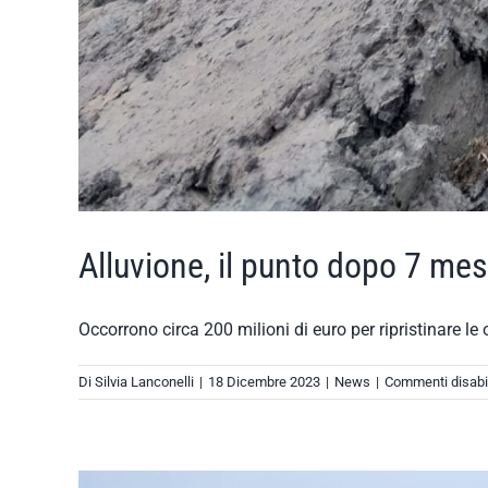
Alluvione, il punto dopo 7 mes
Occorrono circa 200 milioni di euro per ripristinare le op
Di
Silvia Lanconelli
|
18 Dicembre 2023
|
News
|
Commenti disabil