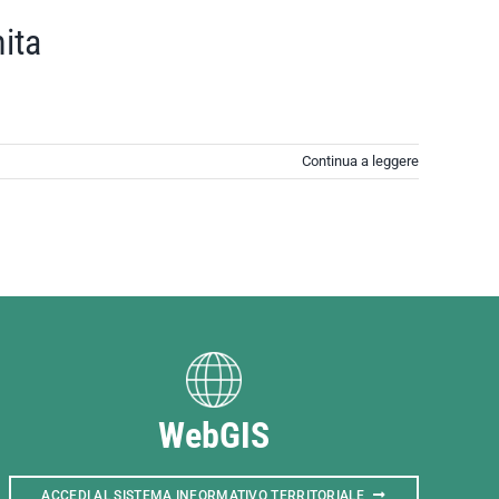
ita
Continua a leggere
WebGIS
ACCEDI AL SISTEMA INFORMATIVO TERRITORIALE