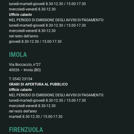
lunedì-martedì-giovedì 8.30-12.30 / 15.00-17.30
mercoledì-venerdì 8.30-12.30
Ufficio catasto
NEL PERIODO DI EMISSIONE DEGLI AVVISI DI PAGAMENTO:
lunedì-martedì-giovedì 8.30-12.30 / 15.00-17.30
mercoledì-venerdì 8.30-12.30
nel resto dell’anno
giovedì 8.30-12.30 / 15.00-17.30
IMOLA
Via Boccaccio, n°27
40026 – Imola (BO)
T. 0542 23154
ORARI DI APERTURA AL PUBBLICO
Ufficio catasto
NEL PERIODO DI EMISSIONE DEGLI AVVISI DI PAGAMENTO:
lunedì-martedì-giovedì 8.30-12.30 / 15.00-17.30
mercoledì-venerdì 8.30-12.30
nel resto dell’anno
martedì 8.30-12.30 / 15.00-17.30
FIRENZUOLA