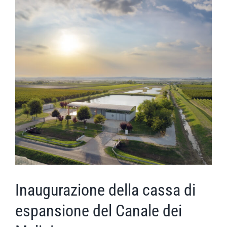
Inaugurazione della cassa di
espansione del Canale dei