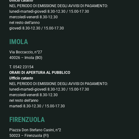
Ufficio catasto
NEL PERIODO DI EMISSIONE DEGLI AVVISI DI PAGAMENTO:
lunedì-martedì-giovedì 8.30-12.30 / 15.00-17.30
mercoledì-venerdì 8.30-12.30
nel resto dell’anno
giovedì 8.30-12.30 / 15.00-17.30
IMOLA
Via Boccaccio, n°27
40026 – Imola (BO)
T. 0542 23154
ORARI DI APERTURA AL PUBBLICO
Ufficio catasto
NEL PERIODO DI EMISSIONE DEGLI AVVISI DI PAGAMENTO:
lunedì-martedì-giovedì 8.30-12.30 / 15.00-17.30
mercoledì-venerdì 8.30-12.30
nel resto dell’anno
martedì 8.30-12.30 / 15.00-17.30
FIRENZUOLA
Piazza Don Stefano Casini, n°2
50023 – Firenzuola (FI)